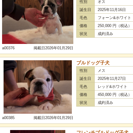
性別
オス
誕生日
2025年11月16日
毛色
フォーン&ホワイト
価格
250,000 円（税込
状況
成約済み
a00376
掲載日2026年01月29日
ブルドッグ子犬
性別
メス
誕生日
2025年11月27日
毛色
レッド&ホワイト
価格
450,000 円（税込
状況
成約済み
a00385
掲載日2026年01月29日
フレンチブルドッグ子犬