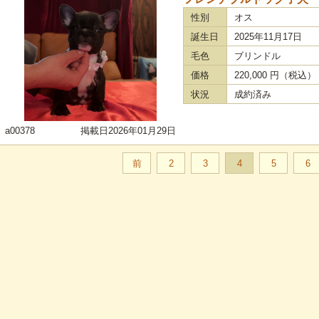
性別
オス
誕生日
2025年11月17日
毛色
ブリンドル
価格
220,000 円（税込
状況
成約済み
a00378
掲載日2026年01月29日
前
2
3
4
5
6