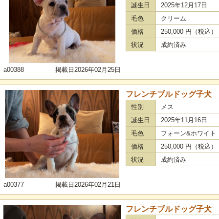
誕生日
2025年12月17日
毛色
クリーム
価格
250,000 円（税込
状況
成約済み
a00388
掲載日2026年02月25日
フレンチブルドッグ子犬
性別
メス
誕生日
2025年11月16日
毛色
フォーン&ホワイト
価格
250,000 円（税込
状況
成約済み
a00377
掲載日2026年02月21日
フレンチブルドッグ子犬